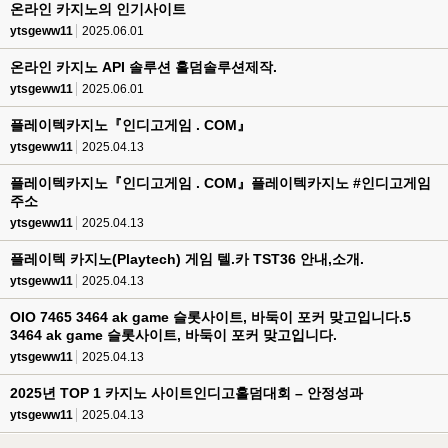
온라인 카지노의 인기사이트
ytsgeww11
2025.06.01
온라인 카지노 API 솔루션 홀덤솔루션제작.
ytsgeww11
2025.06.01
플레이텍카지노『인디고게임 . COM』
ytsgeww11
2025.04.13
플레이텍카지노『인디고게임 . COM』플레이텍카지노 #인디고게임
주소
ytsgeww11
2025.04.13
플레이텍 카지노(Playtech) 게임 텔.카 TST36 안내,소개.
ytsgeww11
2025.04.13
OIO 7465 3464 ak game 슬롯사이트, 바둑이 포커 맞고입니다.5
3464 ak game 슬롯사이트, 바둑이 포커 맞고입니다.
ytsgeww11
2025.04.13
2025년 TOP 1 카지노 사이트인디고홀덤대회 – 안정성과
ytsgeww11
2025.04.13