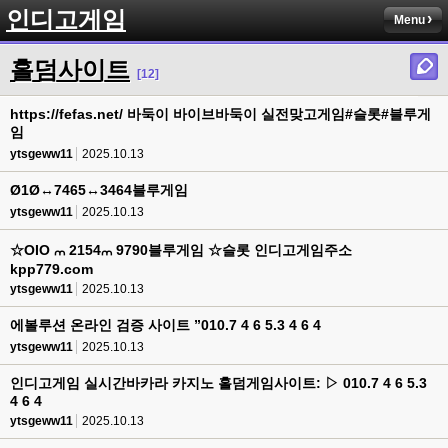
인디고게임
Menu
홀덤사이트
[12]
https://fefas.net/ 바둑이 바이브바둑이 실전맞고게임#슬롯#블루게
임
ytsgeww11
2025.10.13
Ø1Ø↔7465↔3464블루게임
ytsgeww11
2025.10.13
☆OIO ⩋ 2154⩋ 9790블루게임 ☆슬롯 인디고게임주소
kpp779.com
ytsgeww11
2025.10.13
에볼루션 온라인 검증 사이트 ”010.7 4 6 5.3 4 6 4
ytsgeww11
2025.10.13
인디고게임 실시간바­카라 카지노 홀덤게임사이트: ▷ 010.7 4 6 5.3
4 6 4
ytsgeww11
2025.10.13