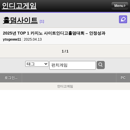
인디고게임
Menu
홀덤사이트
[1]
2025년 TOP 1 카지노 사이트인디고홀덤대회 – 안정성과
ytsgeww11
2025.04.13
1 / 1
로그인...
PC
인디고게임