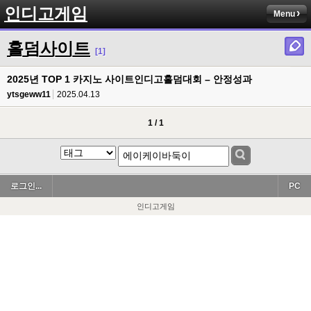
인디고게임
Menu
홀덤사이트
[1]
2025년 TOP 1 카지노 사이트인디고홀덤대회 – 안정성과
ytsgeww11
2025.04.13
1 / 1
로그인...
PC
인디고게임