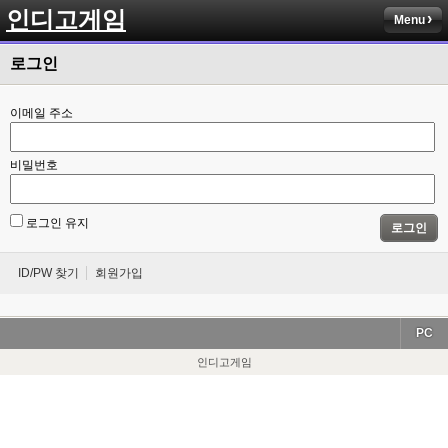
인디고게임
Menu
로그인
이메일 주소
비밀번호
로그인 유지
로그인
ID/PW 찾기
회원가입
PC
인디고게임