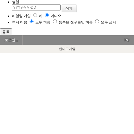
생일
메일링 가입
예
아니오
쪽지 허용
모두 허용
등록된 친구들만 허용
모두 금지
로그인...
PC
인디고게임