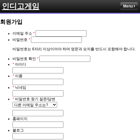
인디고게임
Menu
회원가입
이메일 주소
*
비밀번호
*
비밀번호는 6자리 이상이어야 하며 영문과 숫자를 반드시 포함해야 합니다.
비밀번호 확인
*
*
아이디
*
이름
*
닉네임
*
비밀번호 찾기 질문/답변
홈페이지
블로그