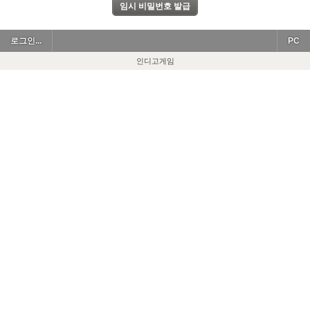
로그인...
PC
인디고게임