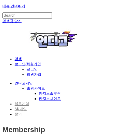
메뉴 건너뛰기
검색창 닫기
검색
로그인/회원가입
로그인
회원가입
인디고게임
홀덤사이트
카지노솔루션
카지노사이트
블루게임
AK게임
문의
Membership