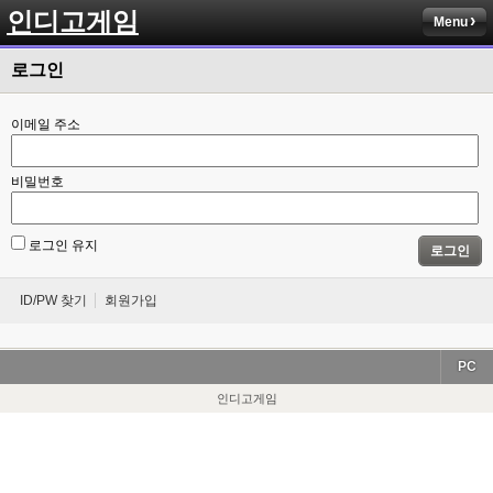
인디고게임
Menu
로그인
이메일 주소
비밀번호
로그인 유지
로그인
ID/PW 찾기
회원가입
PC
인디고게임