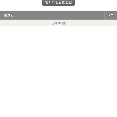
로그인...
PC
인디고게임